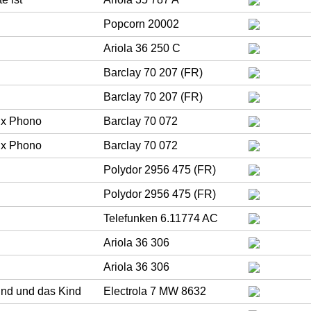
Popcorn 20002
Ariola 36 250 C
Barclay 70 207 (FR)
Barclay 70 207 (FR)
ux Phono
Barclay 70 072
ux Phono
Barclay 70 072
Polydor 2956 475 (FR)
Polydor 2956 475 (FR)
Telefunken 6.11774 AC
Ariola 36 306
Ariola 36 306
und und das Kind
Electrola 7 MW 8632