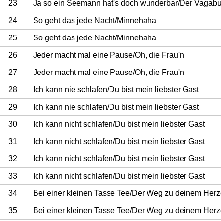
23
Ja so ein Seemann hat's doch wunderbar/Der Vagab
24
So geht das jede Nacht/Minnehaha
25
So geht das jede Nacht/Minnehaha
26
Jeder macht mal eine Pause/Oh, die Frau'n
27
Jeder macht mal eine Pause/Oh, die Frau'n
28
Ich kann nie schlafen/Du bist mein liebster Gast
29
Ich kann nie schlafen/Du bist mein liebster Gast
30
Ich kann nicht schlafen/Du bist mein liebster Gast
31
Ich kann nicht schlafen/Du bist mein liebster Gast
32
Ich kann nicht schlafen/Du bist mein liebster Gast
33
Ich kann nicht schlafen/Du bist mein liebster Gast
34
Bei einer kleinen Tasse Tee/Der Weg zu deinem Her
35
Bei einer kleinen Tasse Tee/Der Weg zu deinem Her